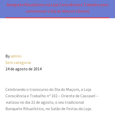
Banquete Ritualístico na Loja Consciência e Trabalho para
comemorar o Dia do Maçom (Demo)
By
admin
Sem categoria
24 de agosto de 2014
Celebrando o transcurso do Dia do Maçom, a Loja
Consciência e Trabalho nº 102 – Oriente de Cascavel –
ealizou no dia 21 de agosto, o seu tradicional
Banquete Ritualístico, no Salão de Festas da Loja.