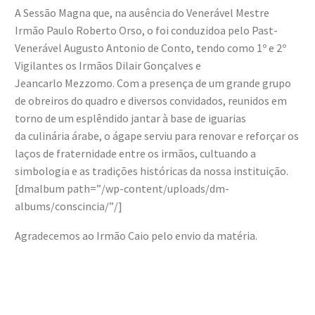
A Sessão Magna que, na ausência do Venerável Mestre
Irmão Paulo Roberto Orso, o foi conduzidoa pelo Past-
Venerável Augusto Antonio de Conto, tendo como 1º e 2º
Vigilantes os Irmãos Dilair Gonçalves e
Jeancarlo Mezzomo. Com a presença de um grande grupo
de obreiros do quadro e diversos convidados, reunidos em
torno de um esplêndido jantar à base de iguarias
da culinária árabe, o ágape serviu para renovar e reforçar os
laços de fraternidade entre os irmãos, cultuando a
simbologia e as tradições históricas da nossa instituição.
[dmalbum path=”/wp-content/uploads/dm-
albums/conscincia/”/]
Agradecemos ao Irmão Caio pelo envio da matéria.