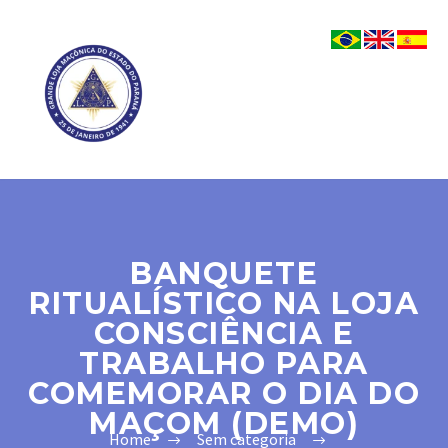
BANQUETE
RITUALÍSTICO NA LOJA
CONSCIÊNCIA E
TRABALHO PARA
COMEMORAR O DIA DO
MAÇOM (DEMO)
Home
Sem categoria