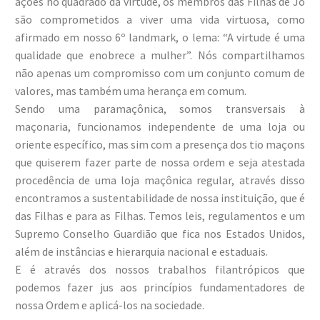
ações no quadrado da virtude, os membros das Filhas de Jó
são comprometidos a viver uma vida virtuosa, como
afirmado em nosso 6º landmark, o lema: “A virtude é uma
qualidade que enobrece a mulher”. Nós compartilhamos
não apenas um compromisso com um conjunto comum de
valores, mas também uma herança em comum.
Sendo uma paramaçônica, somos transversais à
maçonaria, funcionamos independente de uma loja ou
oriente específico, mas sim com a presença dos tio maçons
que quiserem fazer parte de nossa ordem e seja atestada
procedência de uma loja maçônica regular, através disso
encontramos a sustentabilidade de nossa instituição, que é
das Filhas e para as Filhas. Temos leis, regulamentos e um
Supremo Conselho Guardião que fica nos Estados Unidos,
além de instâncias e hierarquia nacional e estaduais.
E é através dos nossos trabalhos filantrópicos que
podemos fazer jus aos princípios fundamentadores de
nossa Ordem e aplicá-los na sociedade.