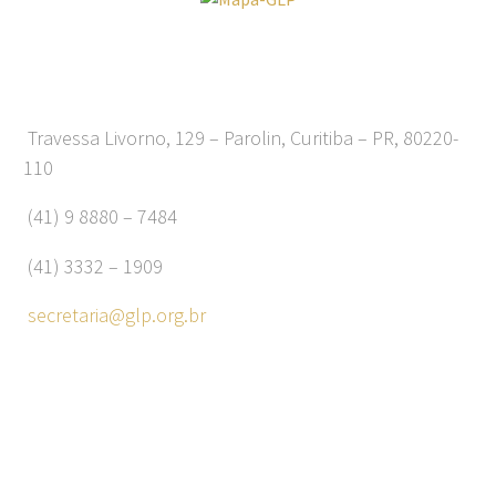
Travessa Livorno, 129 – Parolin, Curitiba – PR, 80220-
110
(41) 9 8880 – 7484
(41) 3332 – 1909
secretaria@glp.org.br