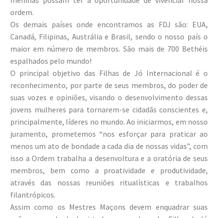
ordem.
Os demais países onde encontramos as FDJ são: EUA,
Canadá, Filipinas, Austrália e Brasil, sendo o nosso país o
maior em número de membros. São mais de 700 Bethéis
espalhados pelo mundo!
O principal objetivo das Filhas de Jó Internacional é o
reconhecimento, por parte de seus membros, do poder de
suas vozes e opiniões, visando o desenvolvimento dessas
jovens mulheres para tornarem-se cidadãs conscientes e,
principalmente, líderes no mundo. Ao iniciarmos, em nosso
juramento, prometemos “nos esforçar para praticar ao
menos um ato de bondade a cada dia de nossas vidas”, com
isso a Ordem trabalha a desenvoltura e a oratória de seus
membros, bem como a proatividade e produtividade,
através das nossas reuniões ritualísticas e trabalhos
filantrópicos.
Assim como os Mestres Maçons devem enquadrar suas