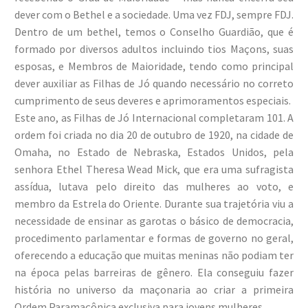
dever com o Bethel e a sociedade. Uma vez FDJ, sempre FDJ.
Dentro de um bethel, temos o Conselho Guardião, que é
formado por diversos adultos incluindo tios Maçons, suas
esposas, e Membros de Maioridade, tendo como principal
dever auxiliar as Filhas de Jó quando necessário no correto
cumprimento de seus deveres e aprimoramentos especiais.
Este ano, as Filhas de Jó Internacional completaram 101. A
ordem foi criada no dia 20 de outubro de 1920, na cidade de
Omaha, no Estado de Nebraska, Estados Unidos, pela
senhora Ethel Theresa Wead Mick, que era uma sufragista
assídua, lutava pelo direito das mulheres ao voto, e
membro da Estrela do Oriente. Durante sua trajetória viu a
necessidade de ensinar as garotas o básico de democracia,
procedimento parlamentar e formas de governo no geral,
oferecendo a educação que muitas meninas não podiam ter
na época pelas barreiras de gênero. Ela conseguiu fazer
história no universo da maçonaria ao criar a primeira
Ordem Paramaçônica exclusiva para jovens mulheres.