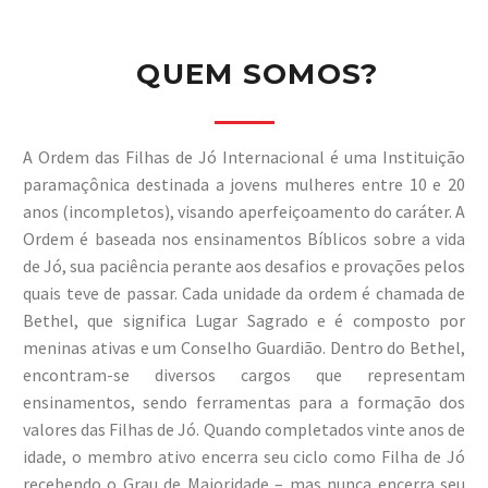
QUEM SOMOS?
A Ordem das Filhas de Jó Internacional é uma Instituição
paramaçônica destinada a jovens mulheres entre 10 e 20
anos (incompletos), visando aperfeiçoamento do caráter. A
Ordem é baseada nos ensinamentos Bíblicos sobre a vida
de Jó, sua paciência perante aos desafios e provações pelos
quais teve de passar. Cada unidade da ordem é chamada de
Bethel, que significa Lugar Sagrado e é composto por
meninas ativas e um Conselho Guardião. Dentro do Bethel,
encontram-se diversos cargos que representam
ensinamentos, sendo ferramentas para a formação dos
valores das Filhas de Jó. Quando completados vinte anos de
idade, o membro ativo encerra seu ciclo como Filha de Jó
recebendo o Grau de Maioridade – mas nunca encerra seu