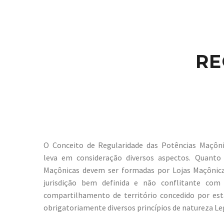
RE
O Conceito de Regularidade das Potências Maçôn
leva em consideração diversos aspectos. Quanto
Maçônicas devem ser formadas por Lojas Maçônicas
jurisdição bem definida e não conflitante com
compartilhamento de território concedido por est
obrigatoriamente diversos princípios de natureza Leg