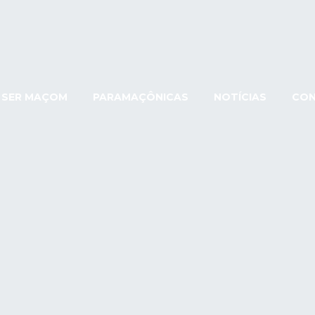
SER MAÇOM
PARAMAÇÔNICAS
NOTÍCIAS
CO