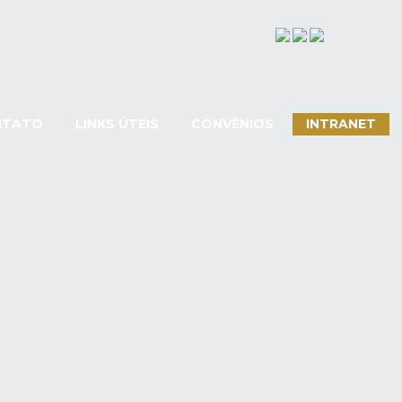
NTATO
LINKS ÚTEIS
CONVÊNIOS
INTRANET