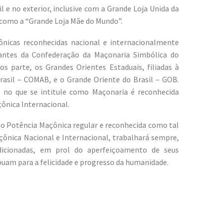
 e no exterior, inclusive com a Grande Loja Unida da
 como a “Grande Loja Mãe do Mundo”.
ônicas reconhecidas nacional e internacionalmente
rantes da Confederação da Maçonaria Simbólica do
s parte, os Grandes Orientes Estaduais, filiadas à
asil – COMAB, e o Grande Oriente do Brasil – GOB.
no que se intitule como Maçonaria é reconhecida
ônica Internacional.
o Potência Maçônica regular e reconhecida como tal
ônica Nacional e Internacional, trabalhará sempre,
sdicionadas, em prol do aperfeiçoamento de seus
buam para a felicidade e progresso da humanidade.