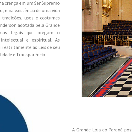
 na crença em um Ser Supremo
, e na existência de uma vida
s tradições, usos e costumes
Anderson adotada pela Grande
omas legais que pregam o
telectual e espiritual. As
 estritamente as Leis de seu
lidade e Transparência.
A Grande Loja do Paraná po