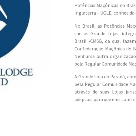
Potências Maçônicas no Brasil
Inglaterra – UGLE, conhecida
No Brasil, as Potências Maç
são as Grande Lojas, integ
Brasil -CMSB, da qual fazemo
Confederação Maçônica do Br
Nenhuma outra organização 
pela Regular Comunidade Maç
A Grande Loja do Paraná, com
pela Regular Comunidade Maç
através de suas Lojas juri
adeptos, para que eles contri