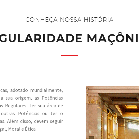
CONHEÇA NOSSA HISTÓRIA
GULARIDADE MAÇÔN
icas, adotado mundialmente,
 a sua origem, as Potências
 Regulares, ter sua área de
 outras Potências ou ter o
as. Além disso, devem seguir
al, Moral e Ética.