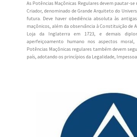
As Potências Maçônicas Regulares devem pautar-se
Criador, denominado de Grande Arquiteto do Universo
futura. Deve haver obediência absoluta às antiga
maçônicos, além da observância à Constituição de 
Loja da Inglaterra em 1723, e demais dipl
aperfeiçoamento humano nos aspectos moral, in
Potências Maçônicas regulares também devem seguir
país, adotando os princípios da Legalidade, Impessoa