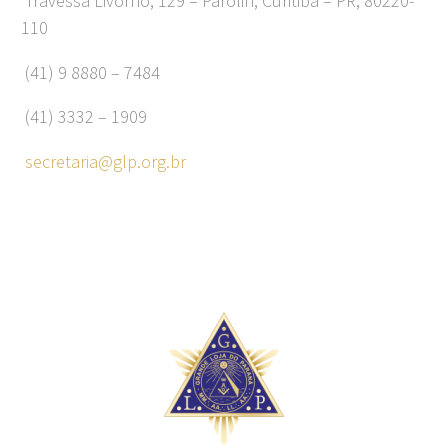
Travessa Livorno, 129 – Parolin, Curitiba – PR, 80220-
110
(41) 9 8880 – 7484
(41) 3332 – 1909
secretaria@glp.org.br