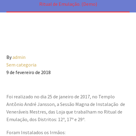
Ritual de Emulação. (Demo)
By
admin
Sem categoria
9 de fevereiro de 2018
Foi realizado no dia 25 de janeiro de 2017, no Templo
Antônio André Jansson, a Sessão Magna de Instalação de
Veneráveis Mestres, das Loja que trabalham no Ritual de
Emulação, dos Distritos: 12º, 17º e 29º.
Foram Instalados os Irmãos: