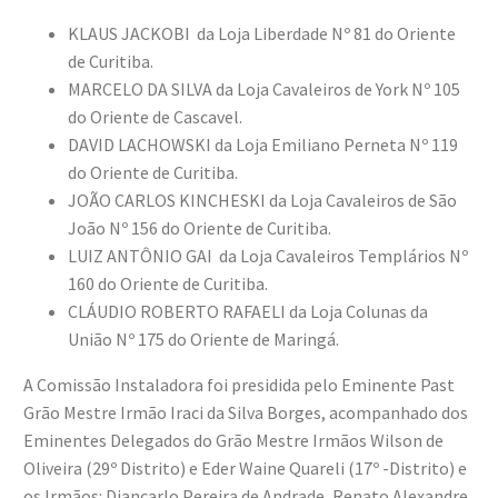
KLAUS JACKOBI da Loja Liberdade Nº 81 do Oriente
de Curitiba.
MARCELO DA SILVA da Loja Cavaleiros de York Nº 105
do Oriente de Cascavel.
DAVID LACHOWSKI da Loja Emiliano Perneta Nº 119
do Oriente de Curitiba.
JOÃO CARLOS KINCHESKI da Loja Cavaleiros de São
João Nº 156 do Oriente de Curitiba.
LUIZ ANTÔNIO GAI da Loja Cavaleiros Templários Nº
160 do Oriente de Curitiba.
CLÁUDIO ROBERTO RAFAELI da Loja Colunas da
União Nº 175 do Oriente de Maringá.
A Comissão Instaladora foi presidida pelo Eminente Past
Grão Mestre Irmão Iraci da Silva Borges, acompanhado dos
Eminentes Delegados do Grão Mestre Irmãos Wilson de
Oliveira (29º Distrito) e Eder Waine Quareli (17º -Distrito) e
os Irmãos: Diancarlo Pereira de Andrade, Renato Alexandre