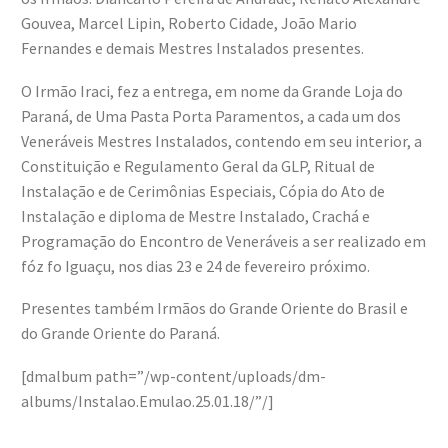
Gouvea, Marcel Lipin, Roberto Cidade, João Mario
Fernandes e demais Mestres Instalados presentes.
O Irmão Iraci, fez a entrega, em nome da Grande Loja do
Paraná, de Uma Pasta Porta Paramentos, a cada um dos
Veneráveis Mestres Instalados, contendo em seu interior, a
Constituição e Regulamento Geral da GLP, Ritual de
Instalação e de Cerimônias Especiais, Cópia do Ato de
Instalação e diploma de Mestre Instalado, Crachá e
Programação do Encontro de Veneráveis a ser realizado em
fóz fo Iguaçu, nos dias 23 e 24 de fevereiro próximo.
Presentes também Irmãos do Grande Oriente do Brasil e
do Grande Oriente do Paraná.
[dmalbum path=”/wp-content/uploads/dm-
albums/Instalao.Emulao.25.01.18/”/]
.