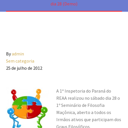
dia 28 (Demo)
By
admin
Sem categoria
25 de julho de 2012
A 1ª
Inspetoria do Paraná do
REAA realizou no sábado dia 28 o
1º Seminário de Filosofia
Maçônica, aberto a todos os
Irmãos ativos que participam dos
Graus Filosóficos.