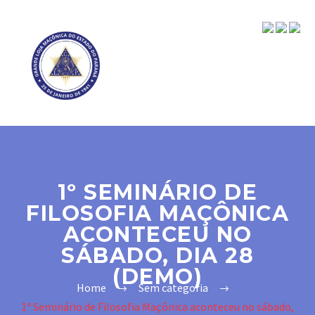
1º SEMINÁRIO DE
FILOSOFIA MAÇÔNICA
ACONTECEU NO
SÁBADO, DIA 28
(DEMO)
Home
Sem categoria
1º Seminário de Filosofia Maçônica aconteceu no sábado,