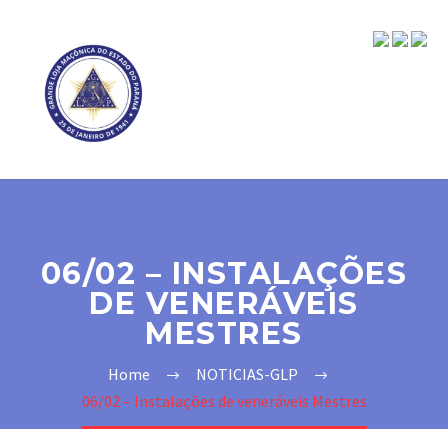
06/02 – INSTALAÇÕES
DE VENERÁVEIS
MESTRES
Home
NOTICIAS-GLP
06/02 – Instalações de veneráveis Mestres