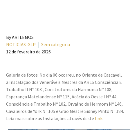
By ARI LEMOS
NOTICIAS-GLP
Sem categoria
12 de fevereiro de 2026
Galeria de fotos: No dia 06 ocorreu, no Oriente de Cascavel,
a Instalação dos Veneráveis Mestres da ARLS Consciência E
Trabalho II Nº 103 , Construtores da Harmonia Nº 108,
Esperança Matelandense Nº 115, Acácia do Oeste I Nº 44,
Consciência e Trabalho Nº 102, Orvalho de Hermom Nº 146,
Cavaleiros de York Nº 105 e Grão Mestre Sidney Pinto Nº 184.
Leia mais sobre as Instalações através deste
link
.