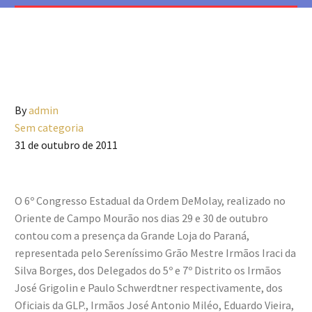
By
admin
Sem categoria
31 de outubro de 2011
O 6º Congresso Estadual da Ordem DeMolay, realizado no
Oriente de Campo Mourão nos dias 29 e 30 de outubro
contou com a presença da Grande Loja do Paraná,
representada pelo Sereníssimo Grão Mestre Irmãos Iraci da
Silva Borges, dos Delegados do 5º e 7º Distrito os Irmãos
José Grigolin e Paulo Schwerdtner respectivamente, dos
Oficiais da GLP., Irmãos José Antonio Miléo, Eduardo Vieira,