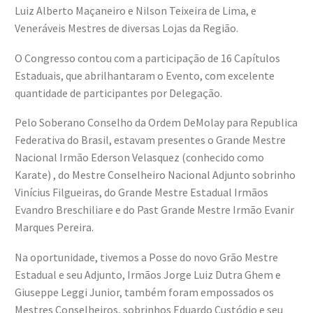
Luiz Alberto Maçaneiro e Nilson Teixeira de Lima, e
Veneráveis Mestres de diversas Lojas da Região.
O Congresso contou com a participação de 16 Capítulos
Estaduais, que abrilhantaram o Evento, com excelente
quantidade de participantes por Delegação.
Pelo Soberano Conselho da Ordem DeMolay para Republica
Federativa do Brasil, estavam presentes o Grande Mestre
Nacional Irmão Ederson Velasquez (conhecido como
Karate) , do Mestre Conselheiro Nacional Adjunto sobrinho
Vinícius Filgueiras, do Grande Mestre Estadual Irmãos
Evandro Breschiliare e do Past Grande Mestre Irmão Evanir
Marques Pereira.
Na oportunidade, tivemos a Posse do novo Grão Mestre
Estadual e seu Adjunto, Irmãos Jorge Luiz Dutra Ghem e
Giuseppe Leggi Junior, também foram empossados os
Mestres Conselheiros, sobrinhos Eduardo Custódio e seu