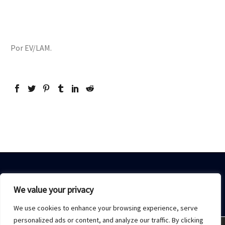
Por EV/LAM.
We value your privacy
We use cookies to enhance your browsing experience, serve
Home
Sobre Nós
Acesso restrito
Contato
personalized ads or content, and analyze our traffic. By clicking