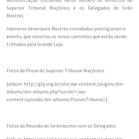
Superior Tribunal Maçônico e os Delegados do Grão
Mestre).
Inúmeros Veneráveis Mestres convidados prestigiaram o
evento, que mostrou os novos caminhos que estão sendo
trilhados pela Grande Loja.
Fotos da Posse do Superior Tribunal Maçônico:
[album: http://glp.org.br/site/wp-content/plugins/dm-
albums/dm-albums.php?currdir=/wp-
content/uploads/dm-albums/PossesTribunal/]
Fotos da Reunião do Sereníssimo com os Delegados:
[album: http://glp.org.br/site/wp-content/plugins/dm-