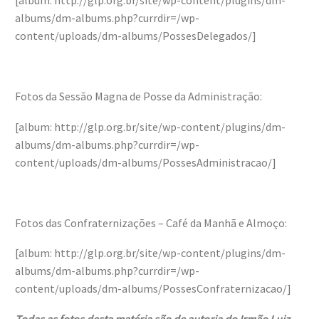
albums/dm-albums.php?currdir=/wp-
content/uploads/dm-albums/PossesDelegados/]
Fotos da Sessão Magna de Posse da Administração:
[album: http://glp.org.br/site/wp-content/plugins/dm-
albums/dm-albums.php?currdir=/wp-
content/uploads/dm-albums/PossesAdministracao/]
Fotos das Confraternizações – Café da Manhã e Almoço:
[album: http://glp.org.br/site/wp-content/plugins/dm-
albums/dm-albums.php?currdir=/wp-
content/uploads/dm-albums/PossesConfraternizacao/]
Todas as fotos desta matéria são de autoria do Irmão Luiz