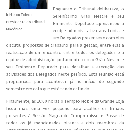
Enquanto o Tribunal deliberava, o
Ir Nilson Toledo -
Sereníssimo Grão Mestre e seu
Presidente do Tribunal
Eminente Deputado apresentou a
Maçônico
equipe administrativa aos trinta e
um Delegados presentes e com eles
discutiu propostas de trabalho para a gestão, entre elas a
realização de um encontro entre todos os delegados e a
equipe de administração juntamente com o Grão Mestre e
seu Eminente Deputado para detalhar a execução das
atividades dos Delegados neste período. Esta reunião está
programada para acontecer já no início do segundo
semestre em data que está sendo definida.
Finalmente, as 10:00 horas o Templo Nobre da Grande Loja
ficou mais uma vez pequeno para acolher os Irmãos
presentes à Sessão Magna de Compromisso e Posse de
todos os já mencionados oitenta e dois membros da
Administração (incluindo neste número os Ministros do