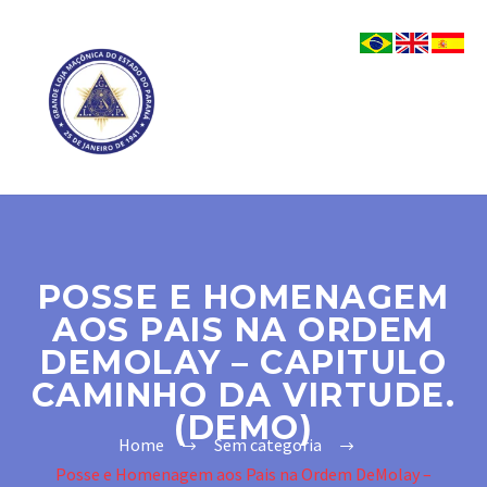
POSSE E HOMENAGEM
AOS PAIS NA ORDEM
DEMOLAY – CAPITULO
CAMINHO DA VIRTUDE.
(DEMO)
Home
Sem categoria
Posse e Homenagem aos Pais na Ordem DeMolay –