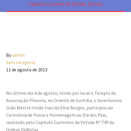
Capitulo Caminho da Virtude. (Demo)
By
admin
Sem categoria
11 de agosto de 2013
No último dia 4 de agosto, tendo por local o Templo da
Associação Phoenix, no Oriente de Curitiba, o Sereníssimo
Grão Mestre Irmão Iraci da Silva Borges, participou da
Cerimônia de Posse e Homenagem ao Dia dos Pais,
realizado pelo Capitulo Caminhos da Virtude Nº 749 da
Ordem DeMolay.