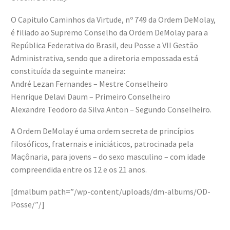
O Capitulo Caminhos da Virtude, nº 749 da Ordem DeMolay,
é filiado ao Supremo Conselho da Ordem DeMolay para a
República Federativa do Brasil, deu Posse a VII Gestão
Administrativa, sendo que a diretoria empossada está
constituída da seguinte maneira:
André Lezan Fernandes – Mestre Conselheiro
Henrique Delavi Daum – Primeiro Conselheiro
Alexandre Teodoro da Silva Anton – Segundo Conselheiro.
A Ordem DeMolay é uma ordem secreta de princípios
filosóficos, fraternais e iniciáticos, patrocinada pela
Maçônaria, para jovens – do sexo masculino – com idade
compreendida entre os 12 e os 21 anos.
[dmalbum path=”/wp-content/uploads/dm-albums/OD-
Posse/”/]