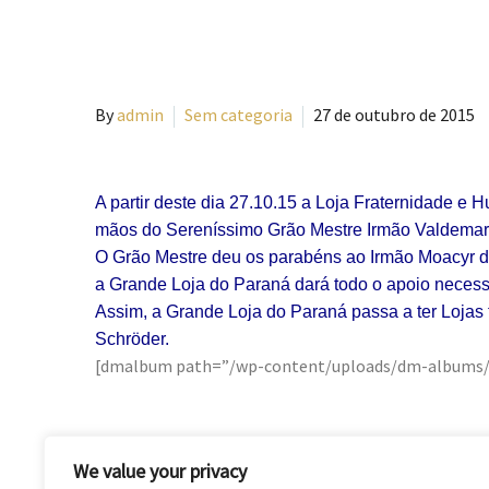
By
admin
Sem categoria
27 de outubro de 2015
A partir deste dia 27.10.15 a Loja Fraternidade e 
mãos do Sereníssimo Grão Mestre Irmão Valdemar
O Grão Mestre deu os parabéns ao Irmão Moacyr da
a Grande Loja do Paraná dará todo o apoio necess
Assim, a Grande Loja do Paraná passa a ter Lojas 
Schröder.
[dmalbum path=”/wp-content/uploads/dm-albums/2
We value your privacy