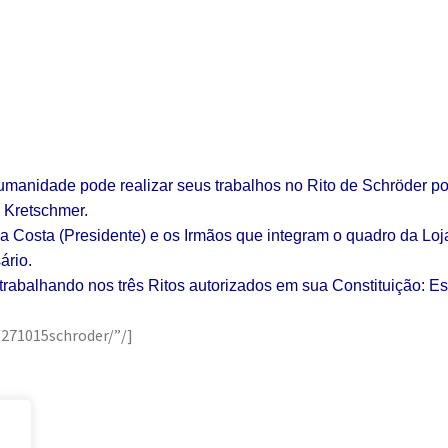
Humanidade pode realizar seus trabalhos no Rito de Schröder po
 Kretschmer.
 Costa (Presidente) e os Irmãos que integram o quadro da Loj
ário.
trabalhando nos três Ritos autorizados em sua Constituição: Es
71015schroder/”/]