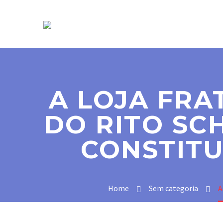
SOBRE NÓS
A LOJA FRA
DO RITO SC
CONSTITU
Home
Sem categoria
A