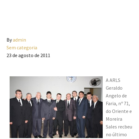
By
admin
Sem categoria
23 de agosto de 2011
A ARLS
Geraldo
Angelo de
Faria, nº 71,
do Oriente e
Moreira
Sales recbeu
no último