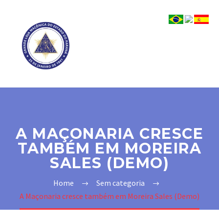
A MAÇONARIA CRESCE
TAMBÉM EM MOREIRA
SALES (DEMO)
Home
Sem categoria
A Maçonaria cresce também em Moreira Sales (Demo)