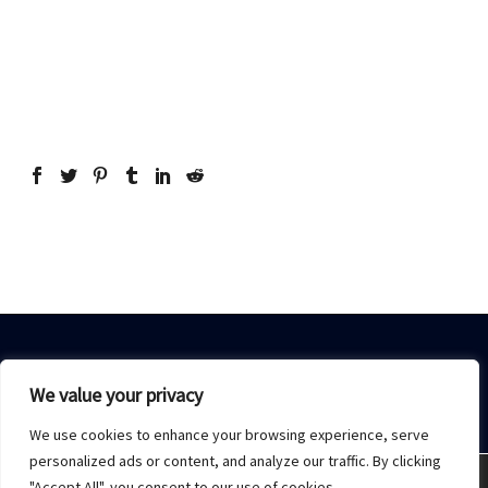
We value your privacy
We use cookies to enhance your browsing experience, serve
Home
Sobre Nós
Acesso restrito
Contato
personalized ads or content, and analyze our traffic. By clicking
"Accept All", you consent to our use of cookies.