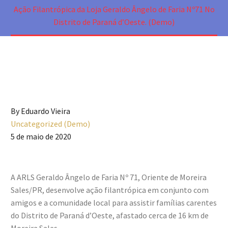
Ação Filantrópica da Loja Geraldo Ângelo de Faria Nº71 No
Distrito de Paraná d’Oeste. (Demo)
By Eduardo Vieira
Uncategorized (Demo)
5 de maio de 2020
A ARLS Geraldo Ângelo de Faria Nº 71, Oriente de Moreira
Sales/PR, desenvolve ação filantrópica em conjunto com
amigos e a comunidade local para assistir famílias carentes
do Distrito de Paraná d’Oeste, afastado cerca de 16 km de