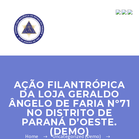
AÇÃO FILANTRÓPICA
DA LOJA GERALDO
ÂNGELO DE FARIA Nº71
NO DISTRITO DE
PARANÁ D’OESTE.
(DEMO)
Home
Uncategorized (Demo)