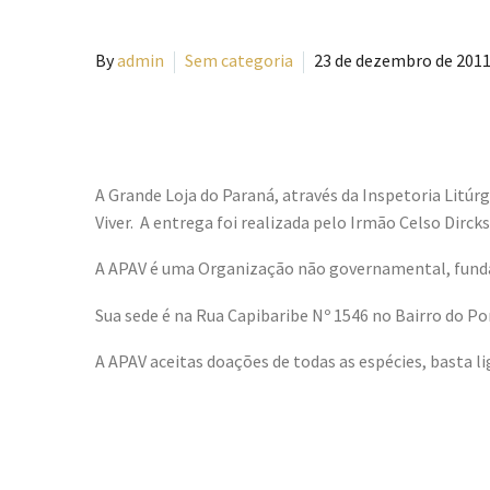
By
admin
Sem categoria
23 de dezembro de 201
A Grande Loja do Paraná, através da Inspetoria Litúr
Viver. A entrega foi realizada pelo Irmão Celso Dirck
A APAV é uma Organização não governamental, fundad
Sua sede é na Rua Capibaribe Nº 1546 no Bairro do Por
A APAV aceitas doações de todas as espécies, basta l