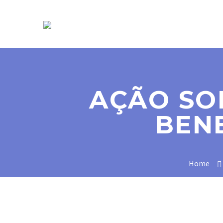
SOBRE NÓS
AÇÃO SO
BENE
Home