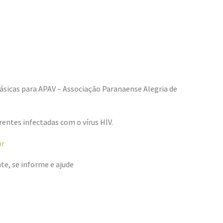
Básicas para APAV – Associação Paranaense Alegria de
ntes infectadas com o vírus HIV.
br
te, se informe e ajude