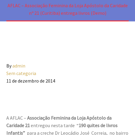
AFLAC – Associação Feminina da Loja Apóstolo da Caridade
nº 21 (Curitiba) entrega livros (Demo)
By
admin
Sem categoria
11 de dezembro de 2014
A AFLAC –
Associação Feminina da Loja Apóstolo da
Caridade 21
entregou nesta tarde “
190 quites de livros
Infantis”
para a creche Dr Leocádio José Correia, no bairro