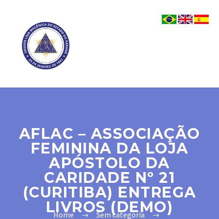
AFLAC – ASSOCIAÇÃO
FEMININA DA LOJA
APÓSTOLO DA
CARIDADE Nº 21
(CURITIBA) ENTREGA
LIVROS (DEMO)
Home
Sem categoria