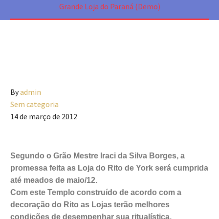
Grande Loja do Paraná (Demo)
By
admin
Sem categoria
14 de março de 2012
Segundo o Grão Mestre Iraci da Silva Borges, a
promessa feita as Loja do Rito de York será cumprida
até meados de maio/12.
Com este Templo construído de acordo com a
decoração do Rito as Lojas terão melhores
condições de desempenhar sua ritualística.