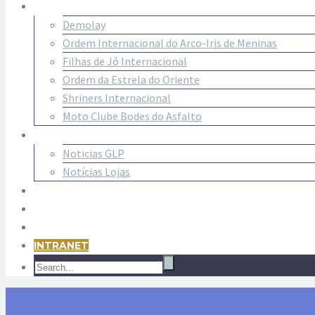
PARAMAÇÔNICAS
Demolay
Ordem Internacional do Arco-Iris de Meninas
Filhas de Jó Internacional
Ordem da Estrela do Oriente
Shriners Internacional
Moto Clube Bodes do Asfalto
NOTÍCIAS
Noticias GLP
Notícias Lojas
CONTATO
LINKS ÚTEIS
CONVÊNIOS
INTRANET