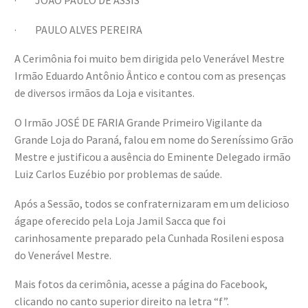
· JOÃO PAULO DE ASSIS
· PAULO ALVES PEREIRA
A Cerimônia foi muito bem dirigida pelo Venerável Mestre
Irmão Eduardo Antônio Ântico e contou com as presenças
de diversos irmãos da Loja e visitantes.
O Irmão JOSÉ DE FARIA Grande Primeiro Vigilante da
Grande Loja do Paraná, falou em nome do Sereníssimo Grão
Mestre e justificou a ausência do Eminente Delegado irmão
Luiz Carlos Euzébio por problemas de saúde.
Após a Sessão, todos se confraternizaram em um delicioso
ágape oferecido pela Loja Jamil Sacca que foi
carinhosamente preparado pela Cunhada Rosileni esposa
do Venerável Mestre.
Mais fotos da cerimônia, acesse a página do Facebook,
clicando no canto superior direito na letra “f”.