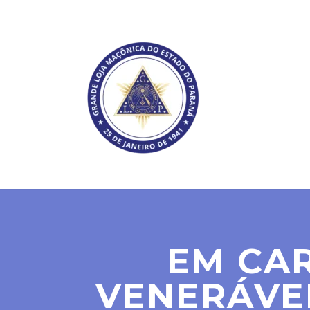
SOBRE NÓS
EM CAR
VENERÁVEI