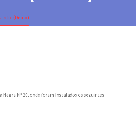
strito. (Demo)
cha Negra Nº 20, onde foram Instalados os seguintes