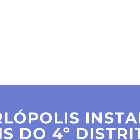
SER MAÇOM
PARAMAÇÔNICAS
NOTÍCIAS
CO
LÓPOLIS INST
S DO 4º DISTRI