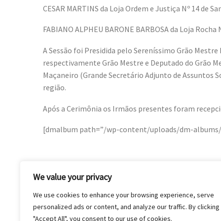
CESAR MARTINS da Loja Ordem e Justiça Nº 14 de San
FABIANO ALPHEU BARONE BARBOSA da Loja Rocha Neg
A Sessão foi Presidida pelo Sereníssimo Grão Mestre
respectivamente Grão Mestre e Deputado do Grão Mes
Maçaneiro (Grande Secretário Adjunto de Assuntos Soc
região.
Após a Cerimônia os Irmãos presentes foram recepci
[dmalbum path=”/wp-content/uploads/dm-albums/In
We value your privacy
We use cookies to enhance your browsing experience, serve
personalized ads or content, and analyze our traffic. By clicking
"Accept All", you consent to our use of cookies.