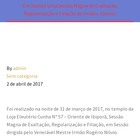
Em Ibiporã Uma Sessão Magna de Exaltação,
Regularização e Filiação de Irmãos. (Demo)
By
admin
Sem categoria
2 de abril de 2017
Foi realizado na noite de 31 de março de 2017, no templo da
Loja Eleutério Cunha Nº 57 – Oriente de Ibiporã, Sessão
Magna de Exaltação, Regularização e Filiação, em Sessão
dirigida pelo Venerável Mestre Irmão Rogério Móvio.