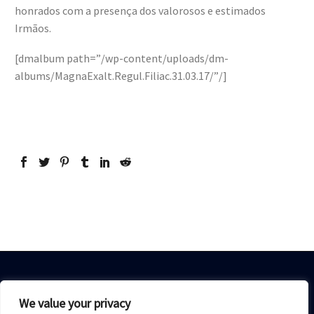
honrados com a presença dos valorosos e estimados
Irmãos.
[dmalbum path=”/wp-content/uploads/dm-
albums/MagnaExalt.Regul.Filiac.31.03.17/”/]
We value your privacy