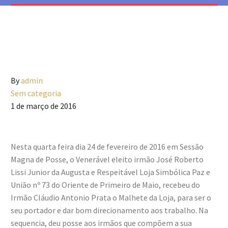
By
admin
Sem categoria
1 de março de 2016
Nesta quarta feira dia 24 de fevereiro de 2016 em Sessão
Magna de Posse, o Venerável eleito irmão José Roberto
Lissi Junior da Augusta e Respeitável Loja Simbólica Paz e
União nº 73 do Oriente de Primeiro de Maio, recebeu do
Irmão Cláudio Antonio Prata o Malhete da Loja, para ser o
seu portador e dar bom direcionamento aos trabalho. Na
sequencia, deu posse aos irmãos que compõem a sua