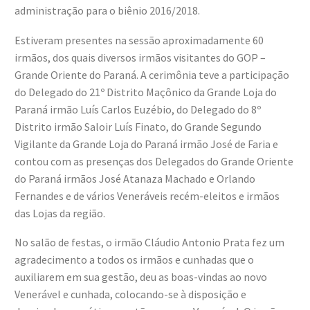
administração para o biênio 2016/2018.
Estiveram presentes na sessão aproximadamente 60
irmãos, dos quais diversos irmãos visitantes do GOP –
Grande Oriente do Paraná. A cerimônia teve a participação
do Delegado do 21º Distrito Maçônico da Grande Loja do
Paraná irmão Luís Carlos Euzébio, do Delegado do 8º
Distrito irmão Saloir Luís Finato, do Grande Segundo
Vigilante da Grande Loja do Paraná irmão José de Faria e
contou com as presenças dos Delegados do Grande Oriente
do Paraná irmãos José Atanaza Machado e Orlando
Fernandes e de vários Veneráveis recém-eleitos e irmãos
das Lojas da região.
No salão de festas, o irmão Cláudio Antonio Prata fez um
agradecimento a todos os irmãos e cunhadas que o
auxiliarem em sua gestão, deu as boas-vindas ao novo
Venerável e cunhada, colocando-se à disposição e