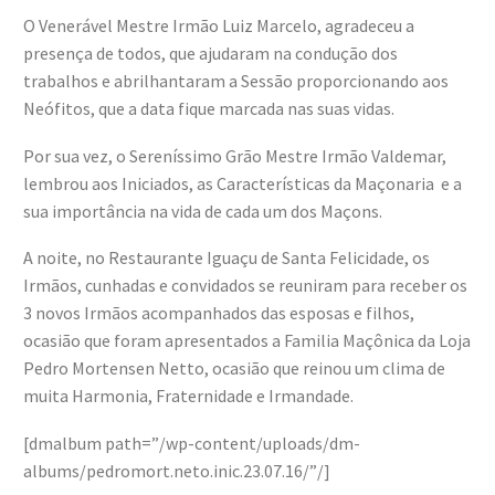
O Venerável Mestre Irmão Luiz Marcelo, agradeceu a
presença de todos, que ajudaram na condução dos
trabalhos e abrilhantaram a Sessão proporcionando aos
Neófitos, que a data fique marcada nas suas vidas.
Por sua vez, o Sereníssimo Grão Mestre Irmão Valdemar,
lembrou aos Iniciados, as Características da Maçonaria e a
sua importância na vida de cada um dos Maçons.
A noite, no Restaurante Iguaçu de Santa Felicidade, os
Irmãos, cunhadas e convidados se reuniram para receber os
3 novos Irmãos acompanhados das esposas e filhos,
ocasião que foram apresentados a Familia Maçônica da Loja
Pedro Mortensen Netto, ocasião que reinou um clima de
muita Harmonia, Fraternidade e Irmandade.
[dmalbum path=”/wp-content/uploads/dm-
albums/pedromort.neto.inic.23.07.16/”/]