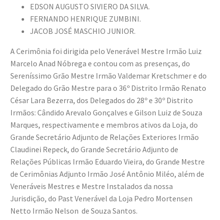
EDSON AUGUSTO SIVIERO DA SILVA.
FERNANDO HENRIQUE ZUMBINI.
JACOB JOSÉ MASCHIO JUNIOR.
A Cerimônia foi dirigida pelo Venerável Mestre Irmão Luiz
Marcelo Anad Nóbrega e contou com as presenças, do
Sereníssimo Grão Mestre Irmão Valdemar Kretschmer e do
Delegado do Grão Mestre para o 36º Distrito Irmão Renato
César Lara Bezerra, dos Delegados do 28º e 30º Distrito
Irmãos: Cândido Arevalo Gonçalves e Gilson Luiz de Souza
Marques, respectivamente e membros ativos da Loja, do
Grande Secretário Adjunto de Relações Exteriores Irmão
Claudinei Repeck, do Grande Secretário Adjunto de
Relações Públicas Irmão Eduardo Vieira, do Grande Mestre
de Cerimônias Adjunto Irmão José Antônio Miléo, além de
Veneráveis Mestres e Mestre Instalados da nossa
Jurisdição, do Past Venerável da Loja Pedro Mortensen
Netto Irmão Nelson de Souza Santos.