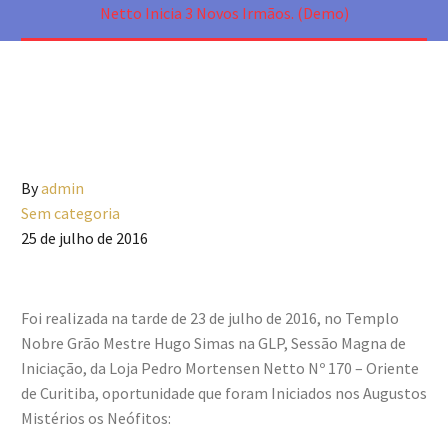
Netto Inicia 3 Novos Irmãos. (Demo)
By
admin
Sem categoria
25 de julho de 2016
Foi realizada na tarde de 23 de julho de 2016, no Templo
Nobre Grão Mestre Hugo Simas na GLP, Sessão Magna de
Iniciação, da Loja Pedro Mortensen Netto Nº 170 – Oriente
de Curitiba, oportunidade que foram Iniciados nos Augustos
Mistérios os Neófitos: