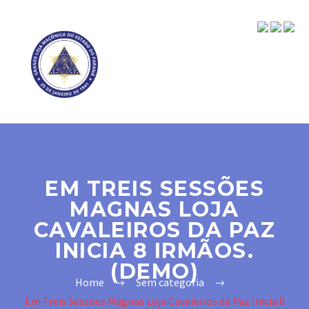
EM TREIS SESSÕES
MAGNAS LOJA
CAVALEIROS DA PAZ
INICIA 8 IRMÃOS.
(DEMO)
Home
Sem categoria
Em Treis Sessões Magnas Loja Cavaleiros da Paz Inicia 8