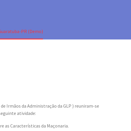
 Guaratuba-PR (Demo)
s de Irmãos da Administração da GLP ) reuniram-se
seguinte atividade:
e as Características da Maçonaria.