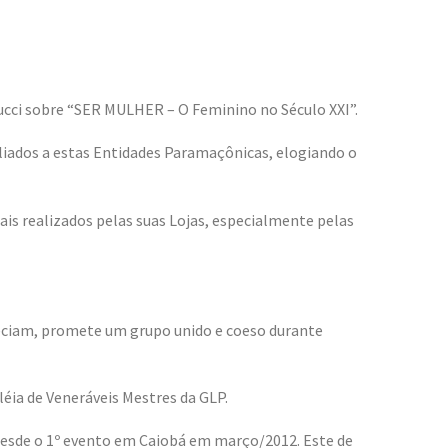
Pucci sobre “SER MULHER – O Feminino no Século XXI”.
iliados a estas Entidades Paramaçônicas, elogiando o
is realizados pelas suas Lojas, especialmente pelas
heciam, promete um grupo unido e coeso durante
éia de Veneráveis Mestres da GLP.
desde o 1º evento em Caiobá em março/2012. Este de