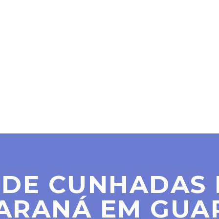
SER MAÇOM
PARAMAÇÔNICAS
NOTÍCIAS
CO
 DE CUNHADAS 
PARANÁ EM GUA