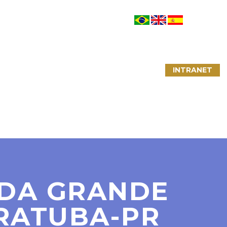
NTATO
LINKS ÚTEIS
CONVÊNIOS
INTRANET
DA GRANDE
RATUBA-PR