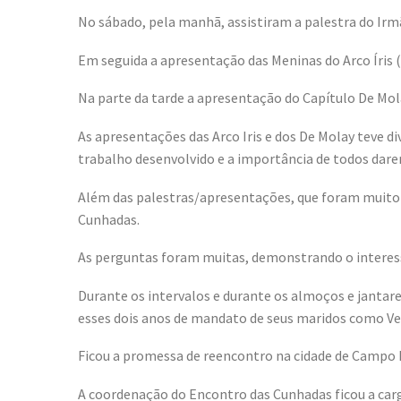
No sábado, pela manhã, assistiram a palestra do Irm
Em seguida a apresentação das Meninas do Arco Íris
Na parte da tarde a apresentação do Capítulo De Mol
As apresentações das Arco Iris e dos De Molay teve d
trabalho desenvolvido e a importância de todos dare
Além das palestras/apresentações, que foram muito e
Cunhadas.
As perguntas foram muitas, demonstrando o interesse
Durante os intervalos e durante os almoços e jantar
esses dois anos de mandato de seus maridos como Ven
Ficou a promessa de reencontro na cidade de Campo M
A coordenação do Encontro das Cunhadas ficou a car