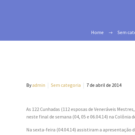
Home
Sem cat
By
admin
Sem categoria
7 de abril de 2014
As 122 Cunhadas (112 esposas de Veneráveis Mestres,
neste final de semana (04, 05 e 06.04.14) na Colônia 
Na sexta-feira (04.04.14) assistiram a apresentação