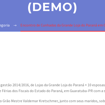
(DEMO)
egoria
Encontro de Cunhadas da Grande Loja do Paraná em
 gestão 2014/2016, de Lojas da Grande Loja do Paraná + 10 esposa
de Férias dos Fiscais do Estado do Paraná, em Guaratuba-PR com a 
 do Grão Mestre Valdemar Kretschmer, junto com seus maridos, sobr