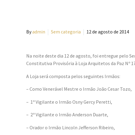
By
admin
Sem categoria
12 de agosto de 2014
Na noite deste dia 12 de agosto, foi entregue pelo 
Constitutiva Provisória à Loja Arquitetos da Paz Nº 1
A Loja será composta pelos seguintes Irmãos:
– Como Venerável Mestre o Irmão João Cesar Tozo,
– 1º Vigilante o Irmão Osny Gercy Peretti,
– 2º Vigilante o Irmão Anderson Duarte,
– Orador o Irmão Lincoln Jefferson Ribeiro,