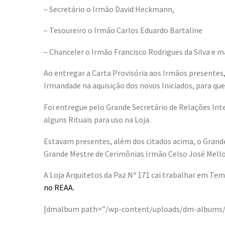
– Secretário o Irmão David Heckmann,
– Tesoureiro o Irmão Carlos Eduardo Bartaline
– Chanceler o Irmão Francisco Rodrigues da Silva e 
Ao entregar a Carta Provisória aos Irmãos presentes,
Irmandade na aquisição dos novos Iniciados, para que
Foi entregue pelo Grande Secretário de Relações Int
alguns Rituais para uso na Loja.
Estavam presentes, além dos citados acima, o Grande
Grande Mestre de Cerimônias Irmão Celso José Mello 
A Loja Arquitetos da Paz Nº 171 cai trabalhar em Tem
no REAA.
[dmalbum path=”/wp-content/uploads/dm-albums/a