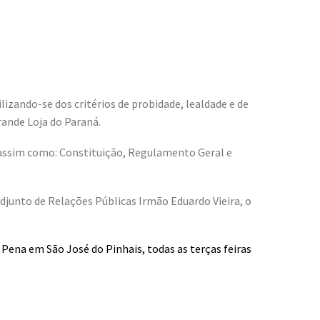
izando-se dos critérios de probidade, lealdade e de
rande Loja do Paraná.
, assim como: Constituição, Regulamento Geral e
djunto de Relações Públicas Irmão Eduardo Vieira, o
ena em São José do Pinhais, todas as terças feiras