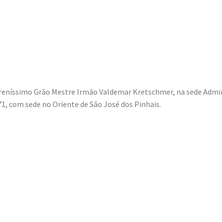
Sereníssimo Grão Mestre Irmão Valdemar Kretschmer, na sede Admin
71, com sede no Oriente de São José dos Pinhais.