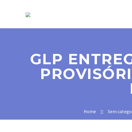
SOBRE NÓS
GLP ENTREG
PROVISÓRI
Home
Sem catego