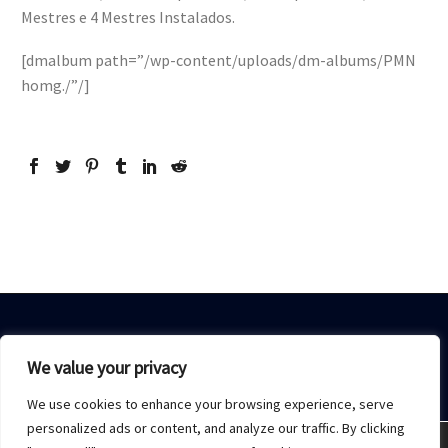
Mestres e 4 Mestres Instalados.
[dmalbum path=”/wp-content/uploads/dm-albums/PMN
homg./”/]
We value your privacy
We use cookies to enhance your browsing experience, serve
Home
Sobre Nós
Acesso restrito
Contato
personalized ads or content, and analyze our traffic. By clicking