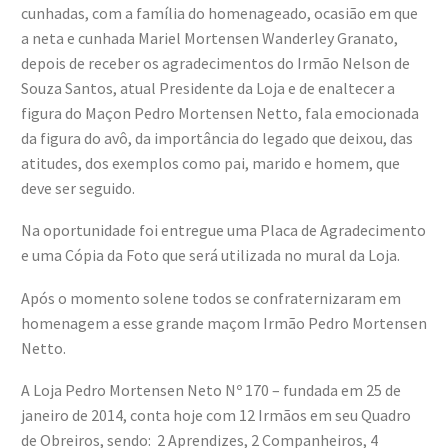
cunhadas, com a família do homenageado, ocasião em que
a neta e cunhada Mariel Mortensen Wanderley Granato,
depois de receber os agradecimentos do Irmão Nelson de
Souza Santos, atual Presidente da Loja e de enaltecer a
figura do Maçon Pedro Mortensen Netto, fala emocionada
da figura do avô, da importância do legado que deixou, das
atitudes, dos exemplos como pai, marido e homem, que
deve ser seguido.
Na oportunidade foi entregue uma Placa de Agradecimento
e uma Cópia da Foto que será utilizada no mural da Loja.
Após o momento solene todos se confraternizaram em
homenagem a esse grande maçom Irmão Pedro Mortensen
Netto.
A Loja Pedro Mortensen Neto Nº 170 – fundada em 25 de
janeiro de 2014, conta hoje com 12 Irmãos em seu Quadro
de Obreiros, sendo: 2 Aprendizes, 2 Companheiros, 4