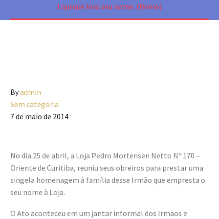
Loja que leva seu nome. (Demo)
By
admin
Sem categoria
7 de maio de 2014
No dia 25 de abril, a Loja Pedro Mortensen Netto Nº 170 –
Oriente de Curitiba, reuniu seus obreiros para prestar uma
singela homenagem à família desse Irmão que empresta o
seu nome à Loja.
O Ato aconteceu em um jantar informal dos Irmãos e