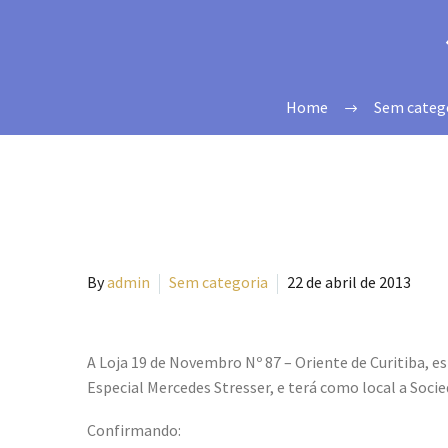
Home
Sem categ
By
admin
Sem categoria
22 de abril de 2013
A Loja 19 de Novembro Nº 87 – Oriente de Curitiba, es
Especial Mercedes Stresser, e terá como local a Soci
Confirmando: