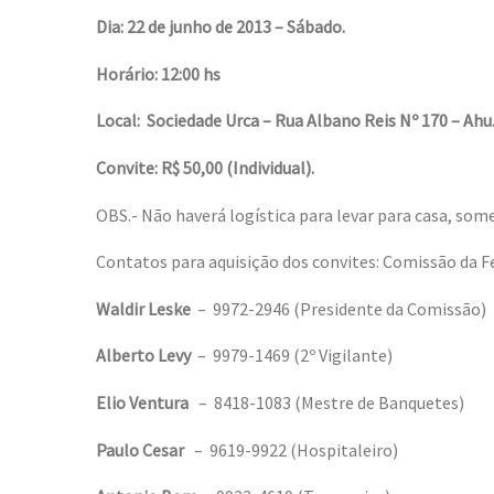
Dia: 22 de junho de 2013 – Sábado.
Horário: 12:00 hs
Local: Sociedade Urca – Rua Albano Reis Nº 170 – Ahu
Convite: R$ 50,00 (Individual).
OBS.- Não haverá logística para levar para casa, som
Contatos para aquisição dos convites: Comissão da Fe
Waldir
Leske
– 9972-2946 (Presidente da Comissão)
Alberto
Levy
– 9979-1469 (2º Vigilante)
Elio
Ventura
– 8418-1083 (Mestre de Banquetes)
Paulo Cesar
– 9619-9922 (Hospitaleiro)