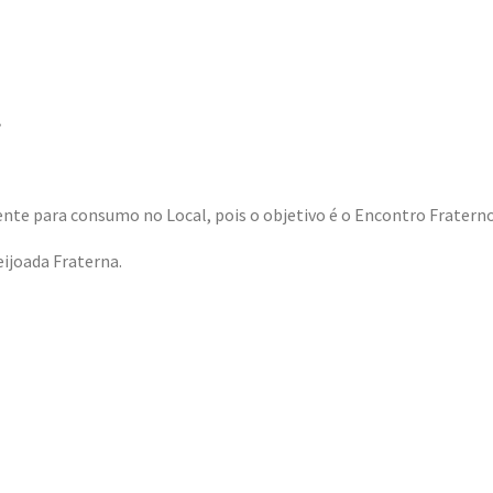
.
ente para consumo no Local, pois o objetivo é o Encontro Fratern
ijoada Fraterna.