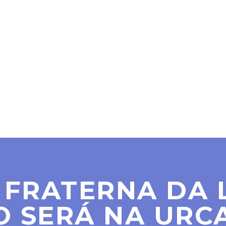
SER MAÇOM
PARAMAÇÔNICAS
NOTÍCIAS
CO
 FRATERNA DA L
 SERÁ NA URCA 