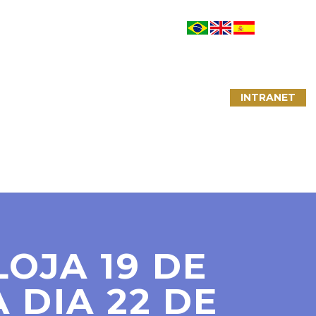
NTATO
LINKS ÚTEIS
CONVÊNIOS
INTRANET
OJA 19 DE
DIA 22 DE