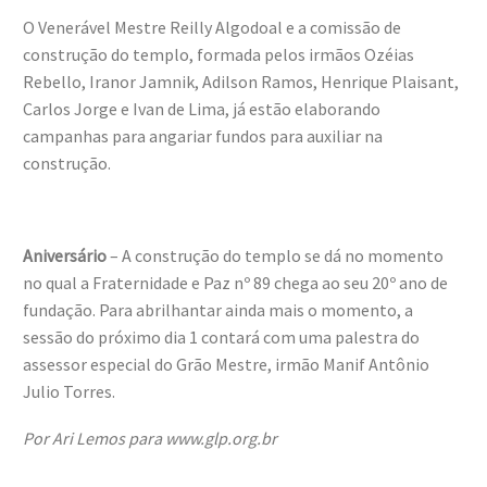
O Venerável Mestre Reilly Algodoal e a comissão de
construção do templo, formada pelos irmãos Ozéias
Rebello, Iranor Jamnik, Adilson Ramos, Henrique Plaisant,
Carlos Jorge e Ivan de Lima, já estão elaborando
campanhas para angariar fundos para auxiliar na
construção.
Aniversário
– A construção do templo se dá no momento
no qual a Fraternidade e Paz nº 89 chega ao seu 20º ano de
fundação. Para abrilhantar ainda mais o momento, a
sessão do próximo dia 1 contará com uma palestra do
assessor especial do Grão Mestre, irmão Manif Antônio
Julio Torres.
Por Ari Lemos para www.glp.org.br