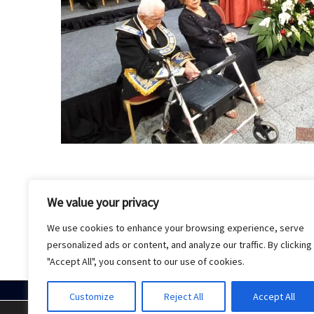
We value your privacy
We use cookies to enhance your browsing experience, serve
personalized ads or content, and analyze our traffic. By clicking
"Accept All", you consent to our use of cookies.
Customize
Reject All
Accept All