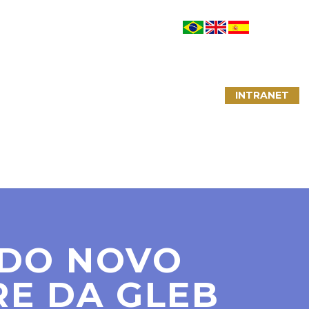
NTATO
LINKS ÚTEIS
CONVÊNIOS
INTRANET
 DO NOVO
RE DA GLEB