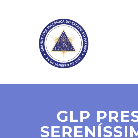
SOBRE NÓS
GLP PRE
SERENÍSSI