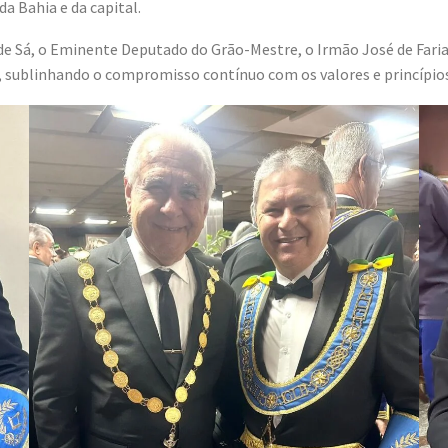
da Bahia e da capital.
 Sá, o Eminente Deputado do Grão-Mestre, o Irmão José de Faria 
, sublinhando o compromisso contínuo com os valores e princípio