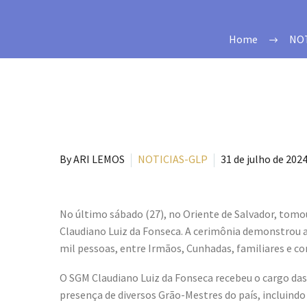
Home
NOT
By ARI LEMOS
NOTICIAS-GLP
31 de julho de 202
No último sábado (27), no Oriente de Salvador, tom
Claudiano Luiz da Fonseca. A cerimônia demonstrou a
mil pessoas, entre Irmãos, Cunhadas, familiares e co
O SGM Claudiano Luiz da Fonseca recebeu o cargo da
presença de diversos Grão-Mestres do país, incluind