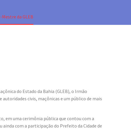
o-Mestre da GLEB
açônica do Estado da Bahia (GLEB), o Irmão
 autoridades civis, maçônicas e um público de mais
eto, em uma cerimônia pública que contou com a
 ainda com a participação do Prefeito da Cidade de