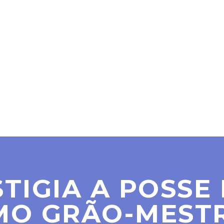
SER MAÇOM
PARAMAÇÔNICAS
NOTÍCIAS
CO
STIGIA A POSSE
MO GRÃO-MEST