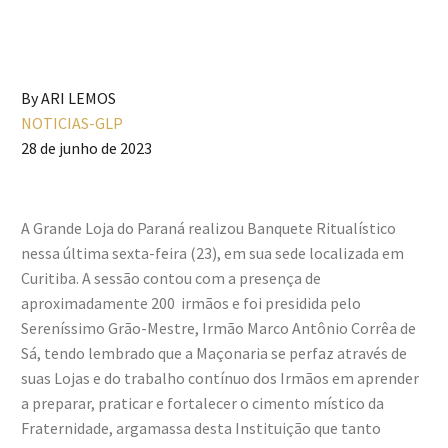
By ARI LEMOS
NOTICIAS-GLP
28 de junho de 2023
A Grande Loja do Paraná realizou Banquete Ritualístico
nessa última sexta-feira (23), em sua sede localizada em
Curitiba. A sessão contou com a presença de
aproximadamente 200 irmãos e foi presidida pelo
Sereníssimo Grão-Mestre, Irmão Marco Antônio Corrêa de
Sá, tendo lembrado que a Maçonaria se perfaz através de
suas Lojas e do trabalho contínuo dos Irmãos em aprender
a preparar, praticar e fortalecer o cimento místico da
Fraternidade, argamassa desta Instituição que tanto