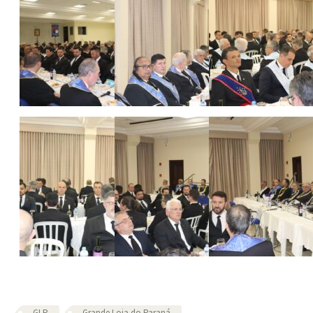
GLP
Grande Loja do Paraná