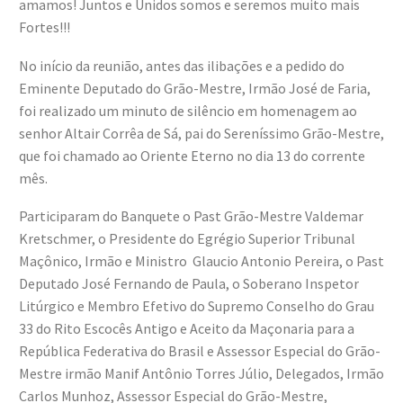
amamos! Juntos e Unidos somos e seremos muito mais
Fortes!!!
No início da reunião, antes das ilibações e a pedido do
Eminente Deputado do Grão-Mestre, Irmão José de Faria,
foi realizado um minuto de silêncio em homenagem ao
senhor Altair Corrêa de Sá, pai do Sereníssimo Grão-Mestre,
que foi chamado ao Oriente Eterno no dia 13 do corrente
mês.
Participaram do Banquete o Past Grão-Mestre Valdemar
Kretschmer, o Presidente do Egrégio Superior Tribunal
Maçônico, Irmão e Ministro Glaucio Antonio Pereira, o Past
Deputado José Fernando de Paula, o Soberano Inspetor
Litúrgico e Membro Efetivo do Supremo Conselho do Grau
33 do Rito Escocês Antigo e Aceito da Maçonaria para a
República Federativa do Brasil e Assessor Especial do Grão-
Mestre irmão Manif Antônio Torres Júlio, Delegados, Irmão
Carlos Munhoz, Assessor Especial do Grão-Mestre,