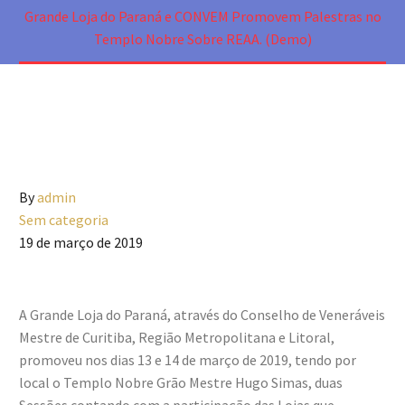
Grande Loja do Paraná e CONVEM Promovem Palestras no
Templo Nobre Sobre REAA. (Demo)
By
admin
Sem categoria
19 de março de 2019
A Grande Loja do Paraná, através do Conselho de Veneráveis
Mestre de Curitiba, Região Metropolitana e Litoral,
promoveu nos dias 13 e 14 de março de 2019, tendo por
local o Templo Nobre Grão Mestre Hugo Simas, duas