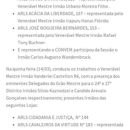
Venerável Mestre Irmão Urbano Moreira Filho .
ARLS ACÁCIA DA LIBERDADE, 107 – representada pelo
Venerável Mestre Irmão Irapuru Haruo Flórido.
ARLS JOSÉ NOGUEIRA BERNARDES, 153 –
representada pelo Venerável Mestre Irmão Rafael
Tony Buchner .
E representando o CONVEM participou da Sessão o
Irmão Carlos Augusto Wandembruck.
Na quinta feira (14/03), conduziu os trabalhos o Venerável
Mestre Irmão Vanderlei Castellon Ré, com a presença dos
eminentes Delegados do Grão Mestre para o 24º e 27º
Distrito Irmãos Silvio Kaznodzei e Candido Arevalo
Gonçalves respectivamente; presentes Irmãos das
seguintes Lojas:
ARLS CIDADANIA E JUSTIÇA, Nº 144
ARLS CAVALEIROS DA VIRTUDE Nº 183 – representada