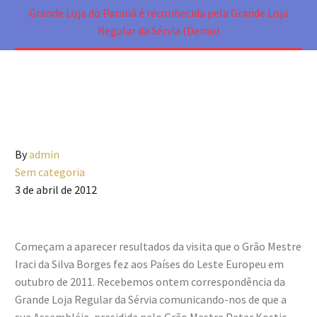
Grande Loja do Paraná é reconhecida pela Grande Loja
Regular da Sérvia (Demo)
By
admin
Sem categoria
3 de abril de 2012
Começam a aparecer resultados da visita que o Grão Mestre
Iraci da Silva Borges fez aos Países do Leste Europeu em
outubro de 2011. Recebemos ontem correspondência da
Grande Loja Regular da Sérvia comunicando-nos de que a