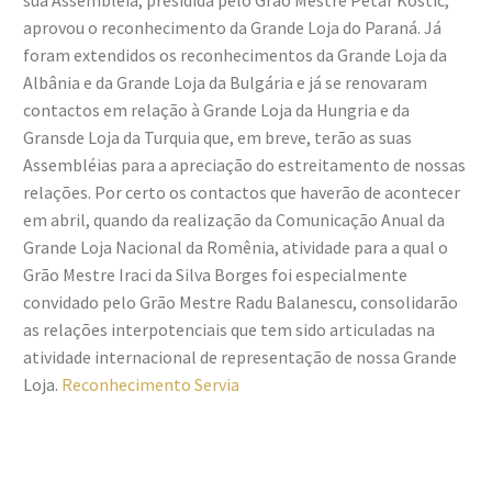
sua Assembléia, presidida pelo Grão Mestre Petar Kostic,
aprovou o reconhecimento da Grande Loja do Paraná. Já
foram extendidos os reconhecimentos da Grande Loja da
Albânia e da Grande Loja da Bulgária e já se renovaram
contactos em relação à Grande Loja da Hungria e da
Gransde Loja da Turquia que, em breve, terão as suas
Assembléias para a apreciação do estreitamento de nossas
relações. Por certo os contactos que haverão de acontecer
em abril, quando da realização da Comunicação Anual da
Grande Loja Nacional da Romênia, atividade para a qual o
Grão Mestre Iraci da Silva Borges foi especialmente
convidado pelo Grão Mestre Radu Balanescu, consolidarão
as relações interpotenciais que tem sido articuladas na
atividade internacional de representação de nossa Grande
Loja.
Reconhecimento Servia