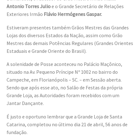
Antonio Torres Julio
e o Grande Secretário de Relações
Exteriores Irmão
Flávio Hermógenes Gaspar.
Estiveram presentes também Grãos Mestres das Grandes
Lojas dos diversos Estados da Nação, assim como Grão
Mestres das demais Potências Regulares (Grandes Orientes
Estaduais e Grande Oriente do Brasil).
A solenidade de Posse aconteceu no Palácio Maçônico,
situado na Av. Pequeno Príncipe Nº 1002 no bairro do
Campeche, em Florianópolis – SC. – em Sessão aberta.
Sendo que após esse ato, no Salão de Festas da própria
Grande Loja, as Autoridades foram recebidos com um
Jantar Dançante.
É justo e oportuno lembrar que a Grande Loja de Santa
Catarina, completou no último dia 21 de abril, 56 anos de
fundação.