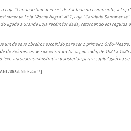
l, a Loja “Caridade Santanense” de Santana do Livramento, a Loja 
ctivamente. Loja “Rocha Negra” Nº 1, Loja “Caridade Santanense” N
do ligada a Grande Loja recém fundada, retornando em seguida a
eve um de seus obreiros escolhido para ser o primeiro Grão-Mestre
e de Pelotas, onde sua estrutura foi organizada; de 1934 a 1936 
o teve sua sede administrativa transferida para a capital gaúcha de
ANIV88.GLMERGS/”/]