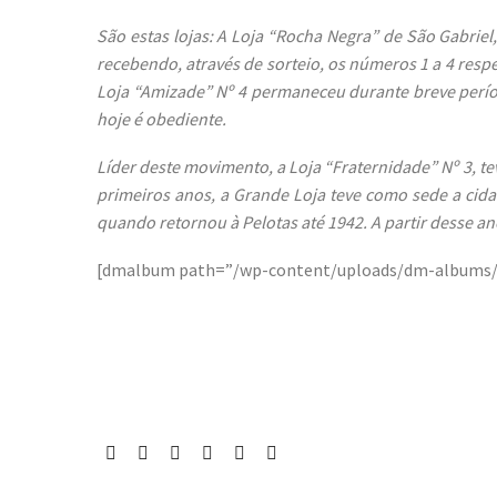
São estas lojas: A Loja “Rocha Negra” de São Gabrie
recebendo, através de sorteio, os números 1 a 4 respe
Loja “Amizade” Nº 4 permaneceu durante breve perío
hoje é obediente.
Líder deste movimento, a Loja “Fraternidade” Nº 3, t
primeiros anos, a Grande Loja teve como sede a cidad
quando retornou à Pelotas até 1942. A partir desse an
[dmalbum path=”/wp-content/uploads/dm-albums/