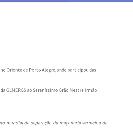
no Oriente de Porto Alegre,onde participou das
ão da GLMERGS ao Sereníssimo Grão Mestre Irmão
ento mundial de separação da maçonaria vermelha da