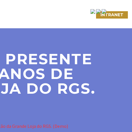
NTATO
LINKS ÚTEIS
CONVÊNIOS
INTRANET
 PRESENTE
 ANOS DE
JA DO RGS.
ção da Grande Loja do RGS. (Demo)