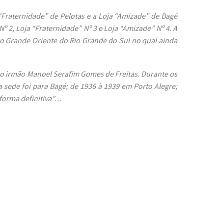
“Fraternidade” de Pelotas e a Loja “Amizade” de Bagé
º 2, Loja “Fraternidade” Nº 3 e Loja “Amizade” Nº 4. A
o Grande Oriente do Rio Grande do Sul no qual ainda
, o irmão Manoel Serafim Gomes de Freitas. Durante os
a sede foi para Bagé; de 1936 à 1939 em Porto Alegre;
 forma definitiva”…