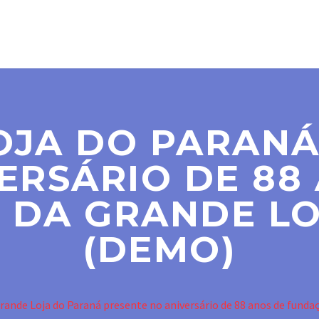
SER MAÇOM
PARAMAÇÔNICAS
NOTÍCIAS
CO
OJA DO PARANÁ
ERSÁRIO DE 88
DA GRANDE LO
(DEMO)
rande Loja do Paraná presente no aniversário de 88 anos de funda