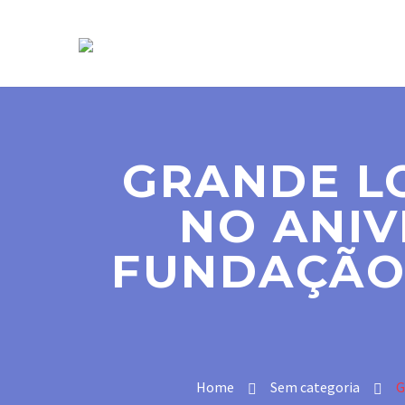
SOBRE NÓS
GRANDE L
NO ANIV
FUNDAÇÃO 
Home
Sem categoria
G