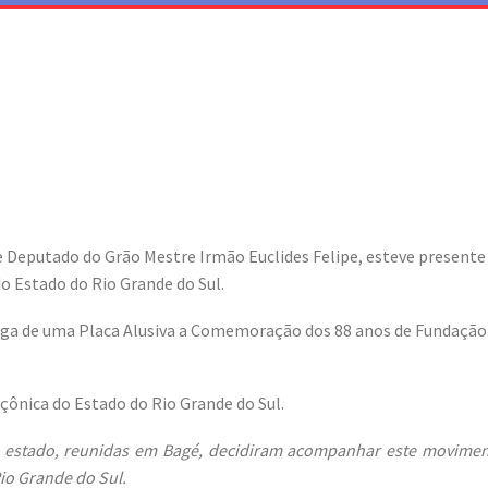
 Deputado do Grão Mestre Irmão Euclides Felipe, esteve presente 
o Estado do Rio Grande do Sul.
trega de uma Placa Alusiva a Comemoração dos 88 anos de Fundaç
ônica do Estado do Rio Grande do Sul.
 do estado, reunidas em Bagé, decidiram acompanhar este movim
io Grande do Sul.