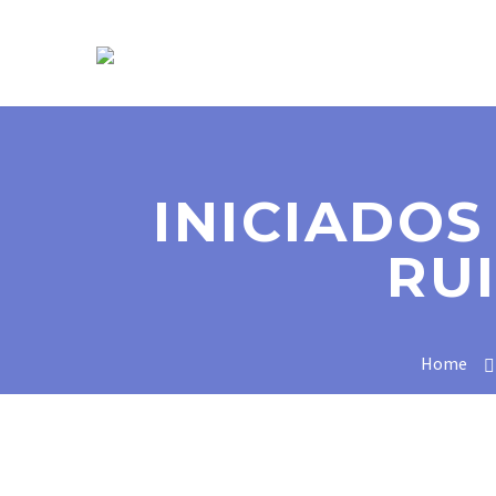
SOBRE NÓS
INICIADOS
RU
Home