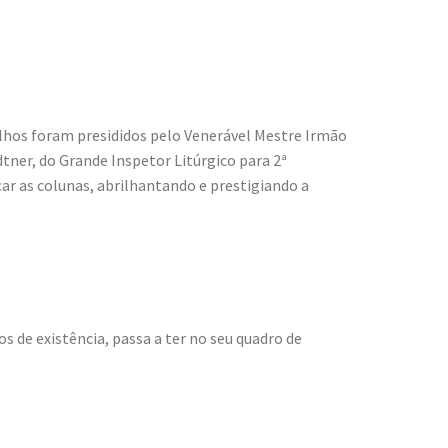
balhos foram presididos pelo Venerável Mestre Irmão
ner, do Grande Inspetor Litúrgico para 2ª
ar as colunas, abrilhantando e prestigiando a
s de existência, passa a ter no seu quadro de