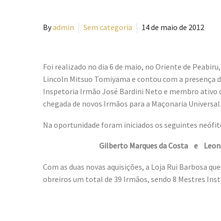
By
admin
Sem categoria
14 de maio de 2012
Foi realizado no dia 6 de maio, no Oriente de Peabir
Lincoln Mitsuo Tomiyama e contou com a presença do 
Inspetoria Irmão José Bardini Neto e membro ativo da
chegada de novos Irmãos para a Maçonaria Universal
Na oportunidade foram iniciados os seguintes neófit
Gilberto Marques da Costa e Leona
Com as duas novas aquisições, a Loja Rui Barbosa que
obreiros um total de 39 Irmãos, sendo 8 Mestres Inst