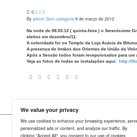
0



By
admin
Sem categoria
9 de março de 2012
Na noite de 08.03.12 ( quinta-feira ) o Sereníssimo 
eleitos em dezembro/11.
A solenidade foi no Templo da Loja Acácia de Biturun
A presença de Irmãos dos Orientes de União da Vitór
Após a Sessão todos foram recepcionados para um ág
Veja as fotos de todas as instalações aqui:
http://fl
We value your privacy
We use cookies to enhance your browsing experience, serv
personalized ads or content, and analyze our traffic. By
2021 © Copyrights -
Monday Publicidade
clicking "Accept All", you consent to our use of cookies.