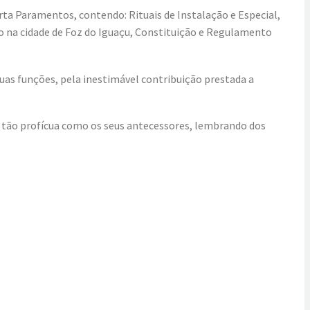
ta Paramentos, contendo: Rituais de Instalação e Especial,
ro na cidade de Foz do Iguaçu, Constituição e Regulamento
uas funções, pela inestimável contribuição prestada a
 tão profícua como os seus antecessores, lembrando dos