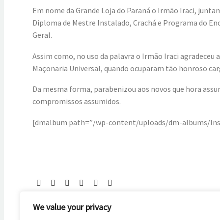
Em nome da Grande Loja do Paraná o Irmão Iraci, juntam
Diploma de Mestre Instalado, Crachá e Programa do Enco
Geral.
Assim como, no uso da palavra o Irmão Iraci agradeceu 
Maçonaria Universal, quando ocuparam tão honroso car
Da mesma forma, parabenizou aos novos que hora assum
compromissos assumidos.
[dmalbum path=”/wp-content/uploads/dm-albums/Insta
We value your privacy