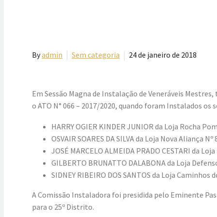
By
admin
Sem categoria
24 de janeiro de 2018
Em Sessão Magna de Instalação de Veneráveis Mestres, t
o ATO N° 066 – 2017/2020, quando foram Instalados os s
HARRY OGIER KINDER JUNIOR da Loja Rocha Pombo 
OSVAIR SOARES DA SILVA da Loja Nova Aliança Nº 86
JOSÉ MARCELO ALMEIDA PRADO CESTARI da Loja Hug
GILBERTO BRUNATTO DALABONA da Loja Defensores
SIDNEY RIBEIRO DOS SANTOS da Loja Caminhos do 
A Comissão Instaladora foi presidida pelo Eminente Pas
para o 25º Distrito.