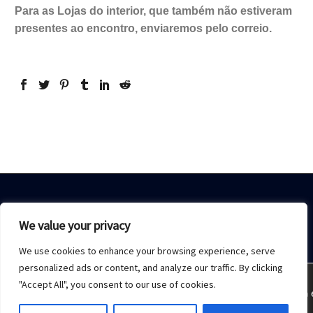
Para as Lojas do interior, que também não estiveram
presentes ao encontro, enviaremos pelo correio.
We value your privacy
We use cookies to enhance your browsing experience, serve
Home
Sobre Nós
Acesso restrito
Contato
personalized ads or content, and analyze our traffic. By clicking
"Accept All", you consent to our use of cookies.
Estamos usando cookies para oferecer a melhor experiência 
2021 © Copyrights -
Monday Publicidade