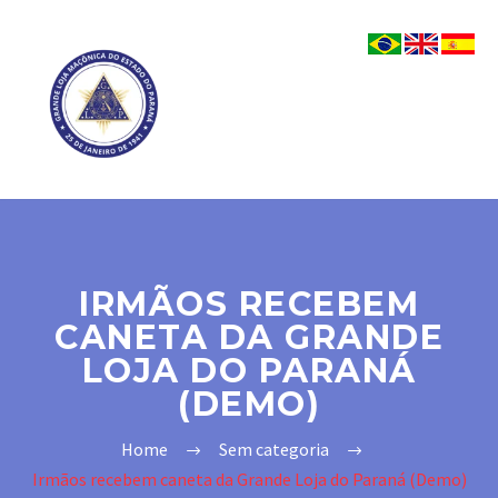
IRMÃOS RECEBEM
CANETA DA GRANDE
LOJA DO PARANÁ
(DEMO)
Home
Sem categoria
Irmãos recebem caneta da Grande Loja do Paraná (Demo)