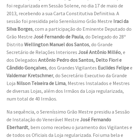
foi regularizada em Sessão Solene, no dia 17 de maio de
2013, recebendo a sua Carta Constitutiva Definitiva. A
sessão foi presidida pelo Sereníssimo Grão Mestre
Iraci da
Silva Borges
, com a participação do Eminente Deputado do
Grão Mestre
José Fernando de Paula
, do Delegado do 28º
Distrito
Wellington Manuel dos Santos
, do Grande
Secretário de Relações Interiores
José Antônio Milléo
, e
dos Delegados
Antônio Pedro dos Santos, Delto Fiori e
Cândido Gonçalves
, dos Grandes Vigilantes
Euclides Felipe
e
Valdemar Kretschmer
, do Secretário Executivo da Grande
Loja
Nilson Teixeira de Lima
, Mestres Instalados e Mestres
de diversas Lojas, além dos Irmãos da Loja regularizada,
num total de 40 Irmãos.
Na sequência, o Sereníssimo Grão Mestre presidiu a Sessão
de Instalação do Venerável Mestre
José Fernando
Eberhardt
, bem como recebeu o juramento dos Vigilantes e
de todos os Oficiais da Loja regularizada. Foi uma bela e