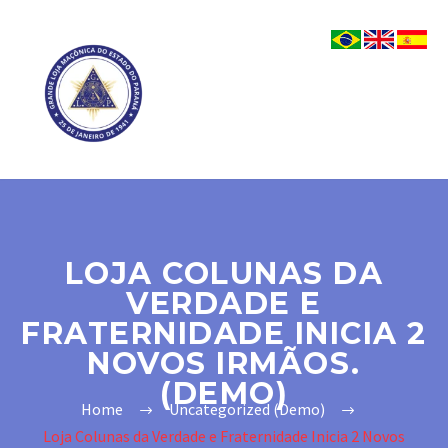
LOJA COLUNAS DA
VERDADE E
FRATERNIDADE INICIA 2
NOVOS IRMÃOS.
(DEMO)
Home
Uncategorized (Demo)
Loja Colunas da Verdade e Fraternidade Inicia 2 Novos