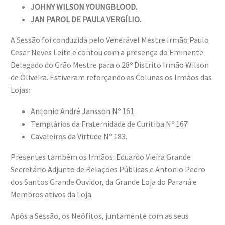
JOHNY WILSON YOUNGBLOOD.
JAN PAROL DE PAULA VERGÍLIO.
A Sessão foi conduzida pelo Venerável Mestre Irmão Paulo
Cesar Neves Leite e contou com a presença do Eminente
Delegado do Grão Mestre para o 28º Distrito Irmão Wilson
de Oliveira. Estiveram reforçando as Colunas os Irmãos das
Lojas:
Antonio André Jansson Nº 161
Templários da Fraternidade de Curitiba Nº 167
Cavaleiros da Virtude Nº 183.
Presentes também os Irmãos: Eduardo Vieira Grande
Secretário Adjunto de Relações Públicas e Antonio Pedro
dos Santos Grande Ouvidor, da Grande Loja do Paraná e
Membros ativos da Loja.
Após a Sessão, os Neófitos, juntamente com as seus