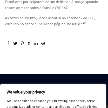
Familiares participaram de um delicioso Almoço, quando
foram apresentados a Família CVF 147.
As fotos do evento, você encontra no Facebook da GLP,
clicando no canto superior da página, na letra
“f”
.
We value your privacy
We use cookies to enhance your browsing experience, serve
Home
Sobre Nós
Acesso restrito
Contato
personalized ads or content, and analyze our traffic. By clicking