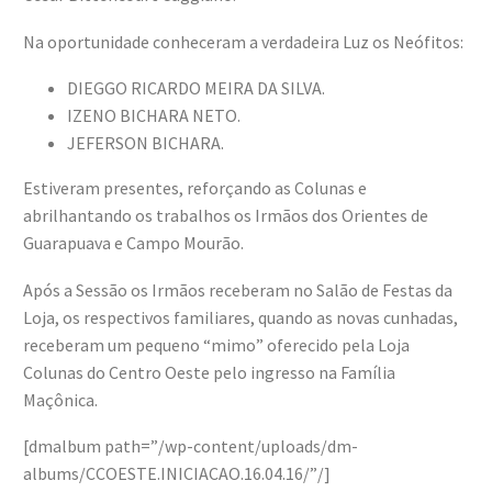
Na oportunidade conheceram a verdadeira Luz os Neófitos:
DIEGGO RICARDO MEIRA DA SILVA.
IZENO BICHARA NETO.
JEFERSON BICHARA.
Estiveram presentes, reforçando as Colunas e
abrilhantando os trabalhos os Irmãos dos Orientes de
Guarapuava e Campo Mourão.
Após a Sessão os Irmãos receberam no Salão de Festas da
Loja, os respectivos familiares, quando as novas cunhadas,
receberam um pequeno “mimo” oferecido pela Loja
Colunas do Centro Oeste pelo ingresso na Família
Maçônica.
[dmalbum path=”/wp-content/uploads/dm-
albums/CCOESTE.INICIACAO.16.04.16/”/]