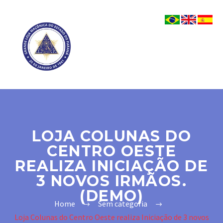
LOJA COLUNAS DO
CENTRO OESTE
REALIZA INICIAÇÃO DE
3 NOVOS IRMÃOS.
(DEMO)
Home
Sem categoria
Loja Colunas do Centro Oeste realiza Iniciação de 3 novos