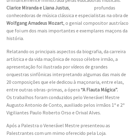
brilhantemente ministrada pelas educadoras musicais:
Clarice Miranda e Liana Justus
, profundas
conhecedoras de música clássica e especialistas na obra de
Wolfgang Amadeus Mozart
, o genial compositor austríaco
que foi um dos mais importantes e exemplares maçons da
história.
Relatando os principais aspectos da biografia, da carreira
artística e da vida maçônica de nosso célebre irmão, a
apresentação foi ilustrada por vídeos de grandes
orquestras sinfônicas interpretando algumas das mais de
20 composições que ele dedicou à maçonaria, entre elas,
entre outras obras-primas, a ópera
“A Flauta Mágica”.
Os trabalhos foram conduzidos pelo Venerável Mestre
Augusto Antonio de Conto, auxiliado pelos irmãos 1º e 2º
Vigiliantes Paulo Roberto Orso e Orival Alves.
Após a Palestra o Venerável Mestre presenteou as
Palestrantes com um mimo oferecido pela Loja.