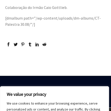
Colaboração do Irmão Caio Gottlieb.
[dmalbum path=”/wp-content/uploads/dm-albums/CT-
Palestra 30.08/”/]
We value your privacy
We use cookies to enhance your browsing experience, serve
Home
Sobre Nós
Acesso restrito
Contato
personalized ads or content, and analyze our traffic. By clicking