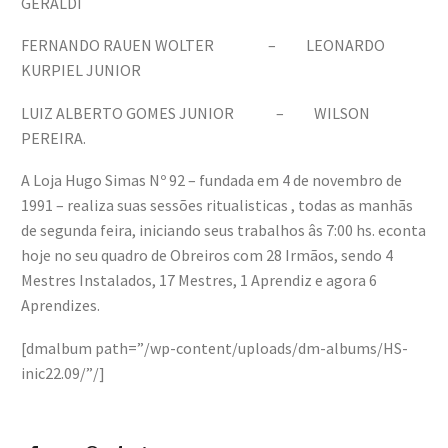
GERALDI
FERNANDO RAUEN WOLTER – LEONARDO
KURPIEL JUNIOR
LUIZ ALBERTO GOMES JUNIOR – WILSON
PEREIRA.
A Loja Hugo Simas Nº 92 – fundada em 4 de novembro de
1991 – realiza suas sessões ritualisticas , todas as manhãs
de segunda feira, iniciando seus trabalhos âs 7:00 hs. econta
hoje no seu quadro de Obreiros com 28 Irmãos, sendo 4
Mestres Instalados, 17 Mestres, 1 Aprendiz e agora 6
Aprendizes.
[dmalbum path=”/wp-content/uploads/dm-albums/HS-
inic22.09/”/]