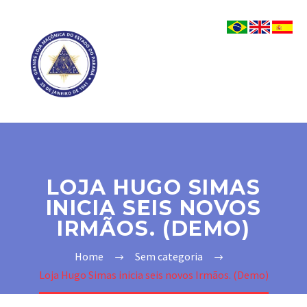
LOJA HUGO SIMAS
INICIA SEIS NOVOS
IRMÃOS. (DEMO)
Home
Sem categoria
Loja Hugo Simas inicia seis novos Irmãos. (Demo)