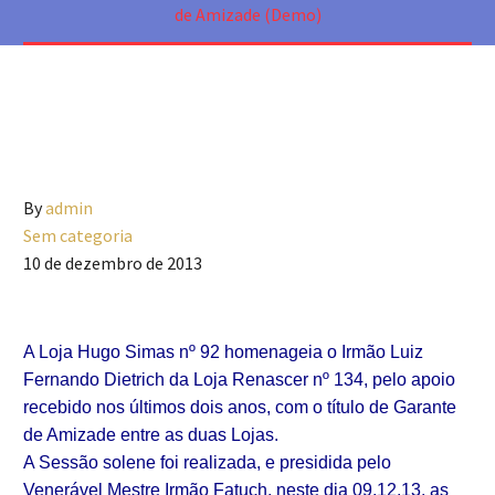
de Amizade (Demo)
By
admin
Sem categoria
10 de dezembro de 2013
A Loja Hugo Simas nº 92 homenageia o Irmão Luiz
Fernando Dietrich da Loja Renascer nº 134, pelo apoio
recebido nos últimos dois anos, com o título de Garante
de Amizade entre as duas Lojas.
A Sessão solene foi realizada, e presidida pelo
Venerável Mestre Irmão Fatuch, neste dia 09.12.13, as