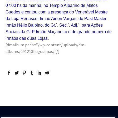
07:00 hs da manhã, no Templo Albarino de Matos
Guedes e contou com a presença do Venerável Mestre
da Loja Renascer Irmão Airton Vargas, do Past Master
Irmão Hélio Balbino, do Gr.´. Sec.´. Adj.´. para Ações
Sociais da GLP Irmão Maçaneiro e de grande numero de
Irmãos das duas Lojas.
[dmalbum path=”/wp-content/uploads/dm-
albums/091213hugosimas/”/]