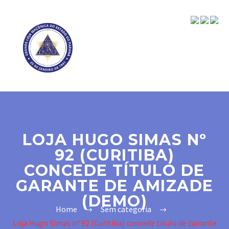
LOJA HUGO SIMAS Nº
92 (CURITIBA)
CONCEDE TÍTULO DE
GARANTE DE AMIZADE
(DEMO)
Home
Sem categoria
Loja Hugo Simas nº 92 (Curitiba) concede título de Garante