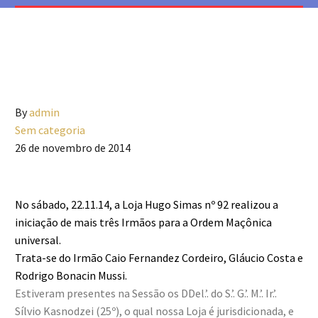
By
admin
Sem categoria
26 de novembro de 2014
No sábado, 22.11.14, a Loja Hugo Simas nº 92 realizou a
iniciação de mais três Irmãos para a Ordem Maçônica
universal.
Trata-se do Irmão Caio Fernandez Cordeiro, Gláucio Costa e
Rodrigo Bonacin Mussi.
Estiveram presentes na Sessão os DDel.’. do S.’. G.’. M.’. Ir.’.
Sílvio Kasnodzei (25º), o qual nossa Loja é jurisdicionada, e