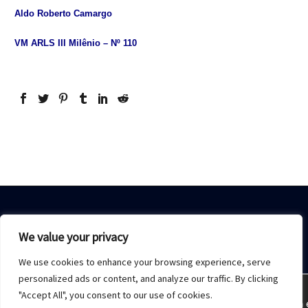
Aldo Roberto Camargo
VM ARLS III Milênio – Nº 110
We value your privacy
We use cookies to enhance your browsing experience, serve
Home
Sobre Nós
Acesso restrito
Contato
personalized ads or content, and analyze our traffic. By clicking
"Accept All", you consent to our use of cookies.
Estamos usando cookies para oferecer a melhor experiência 