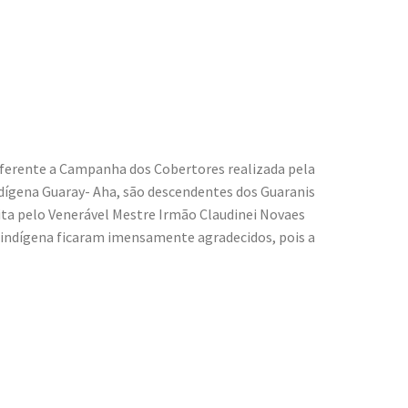
 referente a Campanha dos Cobertores realizada pela
Indígena Guaray- Aha, são descendentes dos Guaranis
eita pelo Venerável Mestre Irmão Claudinei Novaes
ndígena ficaram imensamente agradecidos, pois a