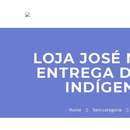
SOBRE NÓS
LOJA JOSÉ
ENTREGA D
INDÍGE
Home
Sem categoria