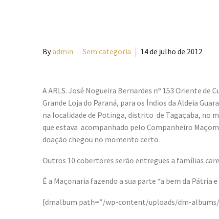
By
admin
Sem categoria
14 de julho de 2012
A ARLS. José Nogueira Bernardes nº 153 Oriente de Cu
Grande Loja do Paraná, para os Índios da Aldeia Guara
na localidade de Potinga, distrito de Tagaçaba, no 
que estava acompanhado pelo Companheiro Maçom Ir
doação chegou no momento certo.
Outros 10 cobertores serão entregues a famílias car
É a Maçonaria fazendo a sua parte “a bem da Pátria 
[dmalbum path=”/wp-content/uploads/dm-albums/