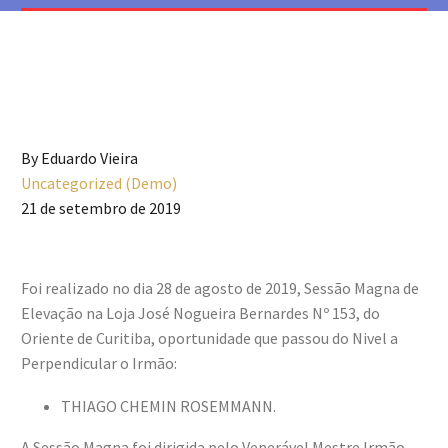
By Eduardo Vieira
Uncategorized (Demo)
21 de setembro de 2019
Foi realizado no dia 28 de agosto de 2019, Sessão Magna de
Elevação na Loja José Nogueira Bernardes Nº 153, do
Oriente de Curitiba, oportunidade que passou do Nivel a
Perpendicular o Irmão:
THIAGO CHEMIN ROSEMMANN.
A Sessão Magna foi dirigida pelo Venerável Mestre Irmão