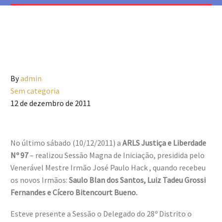
By
admin
Sem categoria
12 de dezembro de 2011
No último sábado (10/12/2011) a
ARLS Justiça e Liberdade
Nº 97
– realizou Sessão Magna de Iniciação, presidida pelo
Venerável Mestre Irmão José Paulo Hack , quando recebeu
os novos Irmãos:
Saulo Blan dos Santos, Luiz Tadeu Grossi
Fernandes e Cícero Bitencourt Bueno.
Esteve presente a Sessão o Delegado do 28º Distrito o