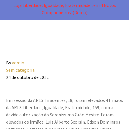
Loja Liberdade, Igualdade, Fraternidade tem 4 Novos
Companheiros. (Demo)
By
admin
Sem categoria
24 de outubro de 2012
Em sessão da ARLS Tiradentes, 18, foram elevados 4 Irmãos
da ARLS Liberdade, Igualdade, Fraternidade, 159, com a
devida autorização do Sereníssimo Grão Mestre. Foram
elevados os Irmãos: Luiz Alberto Scorsin, Edson Domingos