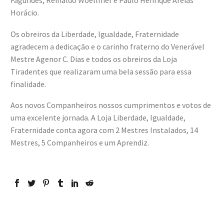
Fagundes, Reinaldo Woellmer e Paulo Henrique Areias
Horácio.
Os obreiros da Liberdade, Igualdade, Fraternidade
agradecem a dedicação e o carinho fraterno do Venerável
Mestre Agenor C. Dias e todos os obreiros da Loja
Tiradentes que realizaram uma bela sessão para essa
finalidade.
Aos novos Companheiros nossos cumprimentos e votos de
uma excelente jornada. A Loja Liberdade, Igualdade,
Fraternidade conta agora com 2 Mestres Instalados, 14
Mestres, 5 Companheiros e um Aprendiz.